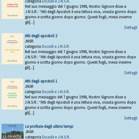
categoria
Dozulè e J.N.S.R.
Nel suo messaggio del 7 giugno 1998, Nostro Signore disse a
J.N.S.R.: “Atti degli Apostoli è una lettura viva, vissuta giorno dopo
giorno e scritta giorno dopo giorno. Questi fogli, messi insieme
gli[...]
Dettagli
Atti degli apostoli 2
JNSR
categoria
Dozulè e J.N.S.R.
Nel suo messaggio del 7 giugno 1998, Nostro Signore disse a
J.N.S.R.: “Atti degli Apostoli è una lettura viva, vissuta giorno dopo
giorno e scritta giorno dopo giorno. Questi fogli, messi insieme
gli[...]
Dettagli
Atti degli apostoli 1
JNSR
categoria
Dozulè e J.N.S.R.
Nel suo messaggio del 7 giugno 1998, Nostro Signore disse a
J.N.S.R.: “Atti degli Apostoli è una lettura viva, vissuta giorno dopo
giorno e scritta giorno dopo giorno. Questi fogli, messi insieme
gli[...]
Dettagli
Le profezie degli ultimi tempi
JNSR
categoria
Dozulè e J.N.S.R.