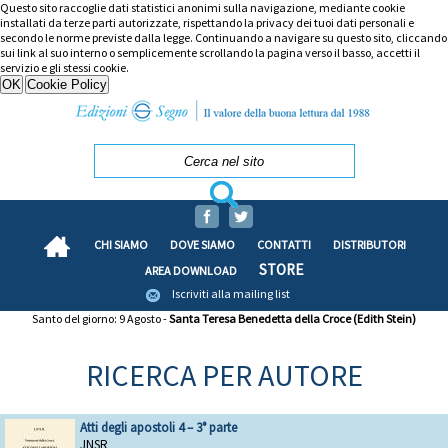
Questo sito raccoglie dati statistici anonimi sulla navigazione, mediante cookie
installati da terze parti autorizzate, rispettando la privacy dei tuoi dati personali e
secondo le norme previste dalla legge. Continuando a navigare su questo sito, cliccando
sui link al suo interno o semplicemente scrollando la pagina verso il basso, accetti il
servizio e gli stessi cookie.
CHI SIAMO
DOVE SIAMO
CONTATTI
DISTRIBUTORI
STORE
AREA DOWNLOAD
Iscriviti alla mailing list
Santo del giorno: 9 Agosto -
Santa Teresa Benedetta della Croce (Edith Stein)
RICERCA PER AUTORE
Atti degli apostoli 4 – 3° parte
JNSR