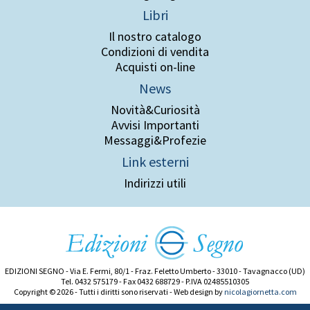
Libri
Il nostro catalogo
Condizioni di vendita
Acquisti on-line
News
Novità&Curiosità
Avvisi Importanti
Messaggi&Profezie
Link esterni
Indirizzi utili
EDIZIONI SEGNO - Via E. Fermi, 80/1 - Fraz. Feletto Umberto - 33010 - Tavagnacco (UD)
Tel. 0432 575179 - Fax 0432 688729 - P.IVA 02485510305
Copyright © 2026 - Tutti i diritti sono riservati - Web design by
nicolagiornetta.com