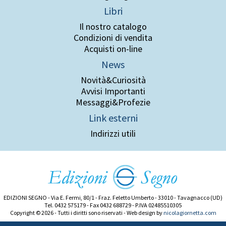
Libri
Il nostro catalogo
Condizioni di vendita
Acquisti on-line
News
Novità&Curiosità
Avvisi Importanti
Messaggi&Profezie
Link esterni
Indirizzi utili
EDIZIONI SEGNO - Via E. Fermi, 80/1 - Fraz. Feletto Umberto - 33010 - Tavagnacco (UD)
Tel. 0432 575179 - Fax 0432 688729 - P.IVA 02485510305
Copyright © 2026 - Tutti i diritti sono riservati - Web design by
nicolagiornetta.com