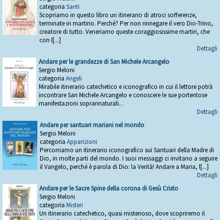
categoria
Santi
Scopriamo in questo libro un itinerario di atroci sofferenze,
terminate in martirio. Perché? Per non rinnegare il vero Dio-Trino,
creatore di tutto. Veneriamo queste coraggiosissime martiri, che
con l[...]
Dettagli
Andare per le grandezze di San Michele Arcangelo
Sergio Meloni
categoria
Angeli
Mirabile itinerario catechetico e iconografico in cui il lettore potrà
incontrare San Michele Arcangelo e conoscere le sue portentose
manifestazioni soprannaturali...
Dettagli
Andare per santuari mariani nel mondo
Sergio Meloni
categoria
Apparizioni
Percorriamo un itinerario iconografico sui Santuari della Madre di
Dio, in molte parti del mondo. I suoi messaggi ci invitano a seguire
il Vangelo, perché è parola di Dio: la Verità! Andare a Maria, l[...]
Dettagli
Andare per le Sacre Spine della corona di Gesù Cristo
Sergio Meloni
categoria
Misteri
Un itinerario catechetico, quasi misterioso, dove scopriremo il