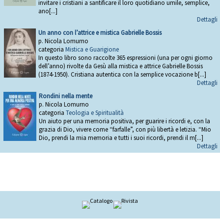
invitare i cristiani a santificare il loro quotidiano umile, semplice,
ano[...]
Dettagli
Un anno con l’attrice e mistica Gabrielle Bossis
p. Nicola Lomurno
categoria
Mistica e Guarigione
In questo libro sono raccolte 365 espressioni (una per ogni giorno
dell’anno) rivolte da Gesù alla mistica e attrice Gabrielle Bossis
(1874-1950). Cristiana autentica con la semplice vocazione b[...]
Dettagli
Rondini nella mente
p. Nicola Lomurno
categoria
Teologia e Spiritualità
Un aiuto per una memoria positiva, per guarire i ricordi e, con la
grazia di Dio, vivere come “farfalle”, con più libertà e letizia. “Mio
Dio, prendi la mia memoria e tutti i suoi ricordi, prendi il m[...]
Dettagli