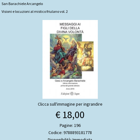
San Barachiele Arcangelo
Visioni e locuzioni al mistico friulano vol. 2
Clicca sull'immagine per ingrandire
€ 18,00
Pagine: 196
Codice: 9788893181778
Disponibilità: Immediata