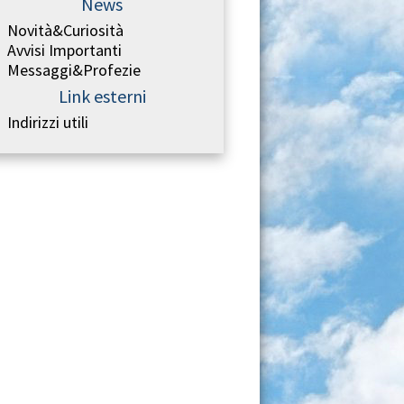
News
Novità&Curiosità
Avvisi Importanti
Messaggi&Profezie
Link esterni
Indirizzi utili