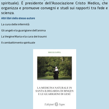
spirituale). È presidente dell’Associazione Cristo Medico, che
organizza e promuove convegni e studi sui rapporti tra fede e
scienza.
Altri libri dello stesso autore
La cura delle infermità
Gli angeli e la guarigione dell’anima
La Vergine Maria e la cura dei traumi
Il combattimento spirituale