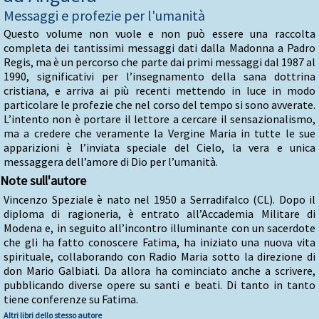
Messaggi e profezie per l'umanità
Questo volume non vuole e non può essere una raccolta
completa dei tantissimi messaggi dati dalla Madonna a Padro
Regis, ma è un percorso che parte dai primi messaggi dal 1987 al
1990, significativi per l’insegnamento della sana dottrina
cristiana, e arriva ai più recenti mettendo in luce in modo
particolare le profezie che nel corso del tempo si sono avverate.
L’intento non è portare il lettore a cercare il sensazionalismo,
ma a credere che veramente la Vergine Maria in tutte le sue
apparizioni è l’inviata speciale del Cielo, la vera e unica
messaggera dell’amore di Dio per l’umanità.
Note sull'autore
Vincenzo Speziale è nato nel 1950 a Serradifalco (CL). Dopo il
diploma di ragioneria, è entrato all’Accademia Militare di
Modena e, in seguito all’incontro illuminante con un sacerdote
che gli ha fatto conoscere Fatima, ha iniziato una nuova vita
spirituale, collaborando con Radio Maria sotto la direzione di
don Mario Galbiati. Da allora ha cominciato anche a scrivere,
pubblicando diverse opere su santi e beati. Di tanto in tanto
tiene conferenze su Fatima.
Altri libri dello stesso autore