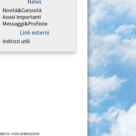
News
Novità&Curiosità
Avvisi Importanti
Messaggi&Profezie
Link esterni
Indirizzi utili
688729 - P.IVA 02485510305