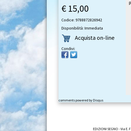
p
€ 15,00
Codice: 9788872826942
Disponibilità: Immediata
Acquista on-line
Condivi:
comments powered by
Disqus
EDIZIONI SEGNO - Via E. F