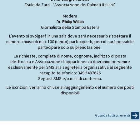
Esule da Zara - “Associazione dei Dalmati Italiani”
Modera
Dr.
Philip Willan
Giornalista della Stampa Estera
L’evento si svolgerà in una sala dove sarà necessario rispettare il
numero chiuso di max 100 (cento) partecipanti, perciò sarà possibile
partecipare solo su prenotazione.
Le richieste, complete di nome, cognome, indirizzo di posta
elettronica e Associazione di appartenenza dovranno pervenire
esclusivamente per SMS alla segreteria organizzativa al seguente
recapito telefonico: 349.5487626
Seguirà SMS e/o mail di conferma.
Le iscrizioni verranno chiuse al raggiungimento del numero dei posti
disponibili
Guarda tutti gli eventi