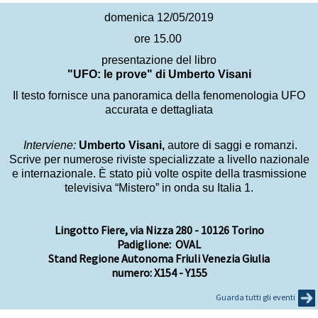
domenica 12/05/2019
ore 15.00
presentazione del libro
"UFO: le prove" di Umberto Visani
Il testo fornisce una panoramica della fenomenologia UFO
accurata e dettagliata
Interviene:
Umberto Visani,
autore di saggi e romanzi.
Scrive per numerose riviste specializzate a livello nazionale
e internazionale. È stato più volte ospite della trasmissione
televisiva “Mistero” in onda su Italia 1.
Lingotto Fiere, via Nizza 280 - 10126 Torino
Padiglione: OVAL
Stand
Regione Autonoma Friuli Venezia Giulia
numero:
X154 - Y155
Guarda tutti gli eventi