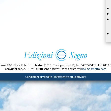
ermi, 80/1 - Fraz. Feletto Umberto - 33010 - Tavagnacco (UD) Tel. 0432 575179 - Fax 0432 
Copyright © 2026 - Tutti i diritti sono riservati - Web design by
nicolagiornetta.com
Condizioni di vendita
-
Informativa sulla privacy