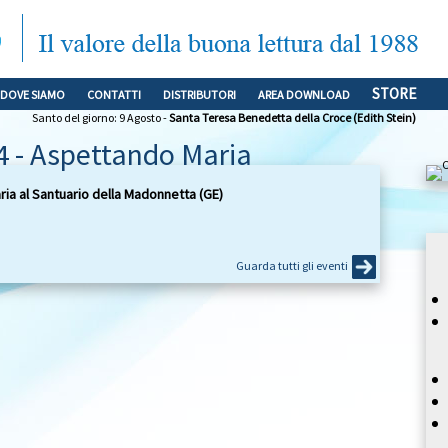
STORE
DOVE SIAMO
CONTATTI
DISTRIBUTORI
AREA DOWNLOAD
Santo del giorno: 9 Agosto -
Santa Teresa Benedetta della Croce (Edith Stein)
 - Aspettando Maria
ia al Santuario della Madonnetta (GE)
Guarda tutti gli eventi