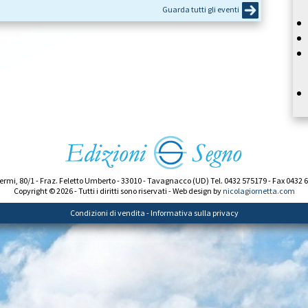
Guarda tutti gli eventi
ermi, 80/1 - Fraz. Feletto Umberto - 33010 - Tavagnacco (UD) Tel. 0432 575179 - Fax 0432 
Copyright © 2026 - Tutti i diritti sono riservati - Web design by
nicolagiornetta.com
Condizioni di vendita
-
Informativa sulla privacy