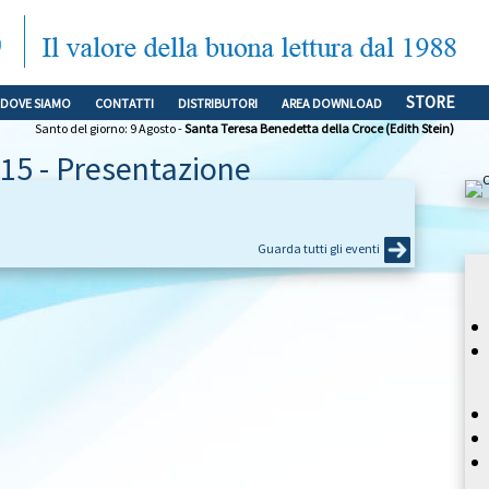
STORE
DOVE SIAMO
CONTATTI
DISTRIBUTORI
AREA DOWNLOAD
Santo del giorno: 9 Agosto -
Santa Teresa Benedetta della Croce (Edith Stein)
15 - Presentazione
Guarda tutti gli eventi