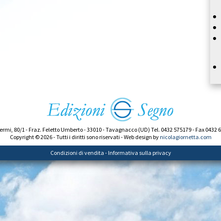
ermi, 80/1 - Fraz. Feletto Umberto - 33010 - Tavagnacco (UD) Tel. 0432 575179 - Fax 0432 
Copyright © 2026 - Tutti i diritti sono riservati - Web design by
nicolagiornetta.com
Condizioni di vendita
-
Informativa sulla privacy