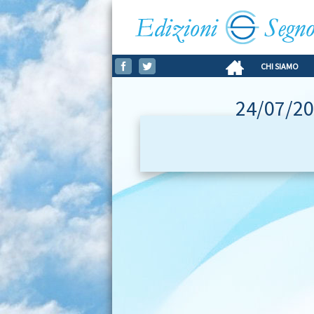
CHI SIAMO
24/07/20