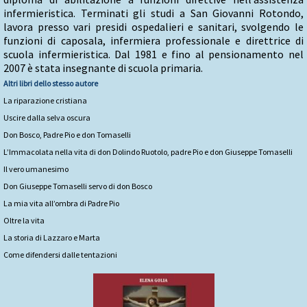
infermieristica. Terminati gli studi a San Giovanni Rotondo,
lavora presso vari presidi ospedalieri e sanitari, svolgendo le
funzioni di caposala, infermiera professionale e direttrice di
scuola infermieristica. Dal 1981 e fino al pensionamento nel
2007 è stata insegnante di scuola primaria.
Altri libri dello stesso autore
La riparazione cristiana
Uscire dalla selva oscura
Don Bosco, Padre Pio e don Tomaselli
L’Immacolata nella vita di don Dolindo Ruotolo, padre Pio e don Giuseppe Tomaselli
Il vero umanesimo
Don Giuseppe Tomaselli servo di don Bosco
La mia vita all’ombra di Padre Pio
Oltre la vita
La storia di Lazzaro e Marta
Come difendersi dalle tentazioni