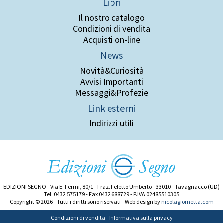
Libri
Il nostro catalogo
Condizioni di vendita
Acquisti on-line
News
Novità&Curiosità
Avvisi Importanti
Messaggi&Profezie
Link esterni
Indirizzi utili
EDIZIONI SEGNO - Via E. Fermi, 80/1 - Fraz. Feletto Umberto - 33010 - Tavagnacco (UD)
Tel. 0432 575179 - Fax 0432 688729 - P.IVA 02485510305
Copyright © 2026 - Tutti i diritti sono riservati - Web design by
nicolagiornetta.com
Condizioni di vendita
-
Informativa sulla privacy