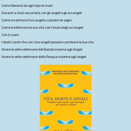
Come liberarsi da ogni tipo di male
Davanti a Gesù eucaristia con gli angeli e gli arcangeli
Come incontrare il tuo angelo custode nei sogni
Come trasformare la tua vita con l’aiuto degli arcangeli
Con il cuore
I dodici santi che con i loro angeli possono cambiare la tua vita
Vivere le sette settimane del Natale insieme agli Angeli
Vivere le sette settimane della Pasqua insieme agli angeli