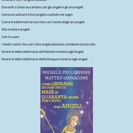
Davanti a Gesù eucaristia con gli angeli e gli arcangeli
Come incontrare il tuo angelo custode nei sogni
Come trasformare la tua vita con l’aiuto degli arcangeli
Vita morte e angeli
Con il cuore
I dodici santi che con i loro angeli possono cambiare la tua vita
Vivere le sette settimane del Natale insieme agli Angeli
Vivere le sette settimane della Pasqua insieme agli angeli