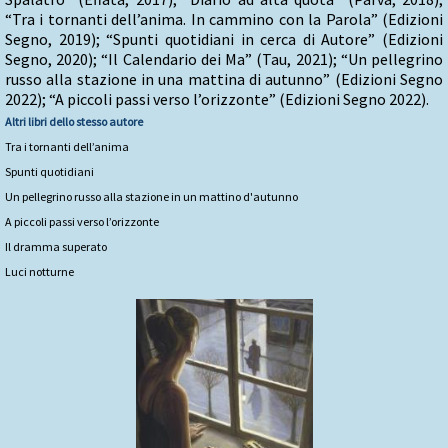
“Tra i tornanti dell’anima. In cammino con la Parola” (Edizioni
Segno, 2019); “Spunti quotidiani in cerca di Autore” (Edizioni
Segno, 2020); “Il Calendario dei Ma” (Tau, 2021); “Un pellegrino
russo alla stazione in una mattina di autunno” (Edizioni Segno
2022); “A piccoli passi verso l’orizzonte” (Edizioni Segno 2022).
Altri libri dello stesso autore
Tra i tornanti dell’anima
Spunti quotidiani
Un pellegrino russo alla stazione in un mattino d'autunno
A piccoli passi verso l’orizzonte
Il dramma superato
Luci notturne