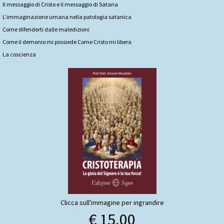
Il messaggio di Cristo e il messaggio di Satana
L’immaginazione umana nella patologia satanica
Come difenderti dalle maledizioni
Come il demonio mi possiede Come Cristo mi libera
La coscienza
Clicca sull'immagine per ingrandire
€ 15,00