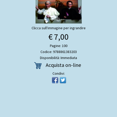
Clicca sull'immagine per ingrandire
€ 7,00
Pagine: 100
Codice: 9788861383203
Disponibilità: Immediata
Acquista on-line
Condivi: