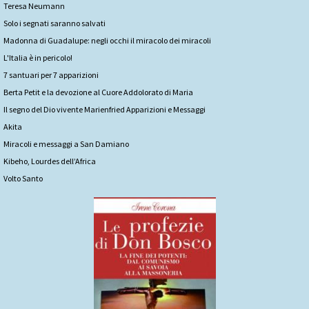
Teresa Neumann
Solo i segnati saranno salvati
Madonna di Guadalupe: negli occhi il miracolo dei miracoli
L'Italia è in pericolo!
7 santuari per 7 apparizioni
Berta Petit e la devozione al Cuore Addolorato di Maria
Il segno del Dio vivente Marienfried Apparizioni e Messaggi
Akita
Miracoli e messaggi a San Damiano
Kibeho, Lourdes dell’Africa
Volto Santo