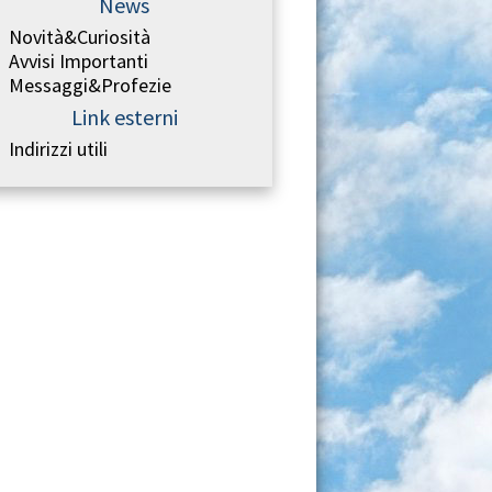
News
Novità&Curiosità
Avvisi Importanti
Messaggi&Profezie
Link esterni
Indirizzi utili