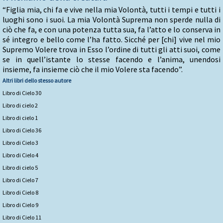
“Figlia mia, chi fa e vive nella mia Volontà, tutti i tempi e tutti i
luoghi sono i suoi. La mia Volontà Suprema non sperde nulla di
ciò che fa, e con una potenza tutta sua, fa l’atto e lo conserva in
sé integro e bello come l’ha fatto. Sicché per [chi] vive nel mio
Supremo Volere trova in Esso l’ordine di tutti gli atti suoi, come
se in quell’istante lo stesse facendo e l’anima, unendosi
insieme, fa insieme ciò che il mio Volere sta facendo”.
Altri libri dello stesso autore
Libro di Cielo 30
Libro di cielo 2
Libro di cielo 1
Libro di Cielo 36
Libro di Cielo 3
Libro di Cielo 4
Libro di cielo 5
Libro di Cielo 7
Libro di Cielo 8
Libro di Cielo 9
Libro di Cielo 11