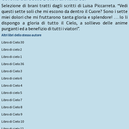
Selezione di brani tratti dagli scritti di Luisa Piccarreta. “Vedi
questi sette soli che mi escono da dentro il Cuore? Sono i sette
miei dolori che mi fruttarono tanta gloria e splendore! … Io li
dispongo a gloria di tutto il Cielo, a sollievo delle anime
purganti ed a benefizio di tutti i viatori”.
Altri libri dello stesso autore
Libro di Cielo 30
Libro di cielo 2
Libro di cielo 1
Libro di Cielo 36
Libro di Cielo 3
Libro di cielo 6
Libro di Cielo 4
Libro di cielo 5
Libro di Cielo 7
Libro di Cielo 8
Libro di Cielo 9
Libro di Cielo 10
Libro di cielo 12