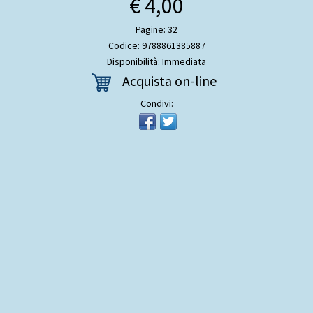
€ 4,00
Pagine: 32
Codice: 9788861385887
Disponibilità: Immediata
Acquista on-line
Condivi: