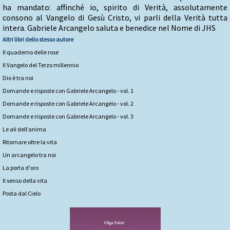
ha mandato: affinché io, spirito di Verità, assolutamente
consono al Vangelo di Gesù Cristo, vi parli della Verità tutta
intera. Gabriele Arcangelo saluta e benedice nel Nome di JHS
Altri libri dello stesso autore
Il quaderno delle rose
Il Vangelo del Terzo millennio
Dio è tra noi
Domande e risposte con Gabriele Arcangelo - vol. 1
Domande e risposte con Gabriele Arcangelo - vol. 2
Domande e risposte con Gabriele Arcangelo - vol. 3
Le ali dell’anima
Ritornare oltre la vita
Un arcangelo tra noi
La porta d'oro
Il senso della vita
Posta dal Cielo