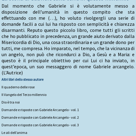
Dal momento che Gabriele si è volutamente messo a
disposizione dell’umanità in questo compito che sta
effettuando con me (…), ho voluto rivolgergli una serie di
domande facili a cui lui ha risposto con semplicità e chiarezza
disarmanti. Reputo questo piccolo libro, come tutti gli scritti
che ho pubblicato in precedenza, un grande aiuto derivato dalla
Misericordia di Dio, una cosa straordinaria e un grande dono per
tutti, me compresa. Ho imparato, nel tempo, che la vicinanza di
un angelo, non può che ricondurci a Dio, a Gesù e a Maria: e
questo è il principale obiettivo per cui Lui ci ha inviato, in
quest’epoca, un suo messaggero di nome Gabriele arcangelo.
(L’Autrice)
Altri libri dello stesso autore
Il quaderno delle rose
Il Vangelo del Terzo millennio
Dio è tra noi
Domande e risposte con Gabriele Arcangelo - vol. 1
Domande e risposte con Gabriele Arcangelo - vol. 2
Domande e risposte con Gabriele Arcangelo - vol. 3
Le ali dell’anima