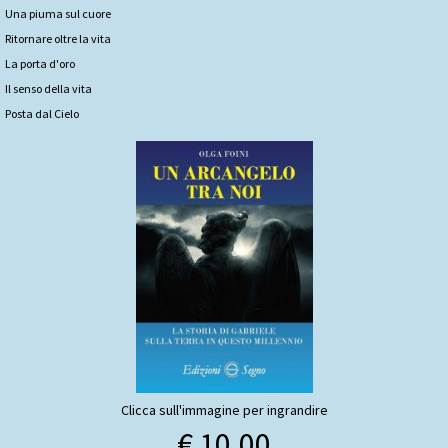
Una piuma sul cuore
Ritornare oltre la vita
La porta d'oro
Il senso della vita
Posta dal Cielo
Clicca sull'immagine per ingrandire
€ 10,00