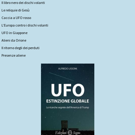
Il libro nero dei dischi volanti
Le reliquie di Gesù
Caccia a UFO rosso
L’Europa contro i dischi volanti
UFO in Giappone
Alieni da Orione
Il ritorno degli dei perduti
Presenze aliene