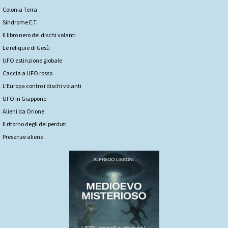
Colonia Terra
Sindrome E.T.
Il libro nero dei dischi volanti
Le reliquie di Gesù
UFO estinzione globale
Caccia a UFO rosso
L’Europa contro i dischi volanti
UFO in Giappone
Alieni da Orione
Il ritorno degli dei perduti
Presenze aliene