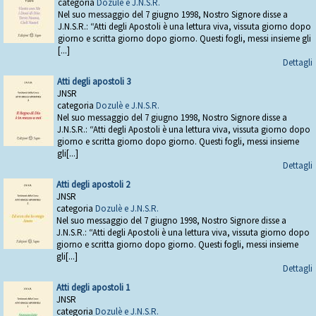
categoria
Dozulè e J.N.S.R.
Nel suo messaggio del 7 giugno 1998, Nostro Signore disse a
J.N.S.R.: “Atti degli Apostoli è una lettura viva, vissuta giorno dopo
giorno e scritta giorno dopo giorno. Questi fogli, messi insieme gli
[...]
Dettagli
Atti degli apostoli 3
JNSR
categoria
Dozulè e J.N.S.R.
Nel suo messaggio del 7 giugno 1998, Nostro Signore disse a
J.N.S.R.: “Atti degli Apostoli è una lettura viva, vissuta giorno dopo
giorno e scritta giorno dopo giorno. Questi fogli, messi insieme
gli[...]
Dettagli
Atti degli apostoli 2
JNSR
categoria
Dozulè e J.N.S.R.
Nel suo messaggio del 7 giugno 1998, Nostro Signore disse a
J.N.S.R.: “Atti degli Apostoli è una lettura viva, vissuta giorno dopo
giorno e scritta giorno dopo giorno. Questi fogli, messi insieme
gli[...]
Dettagli
Atti degli apostoli 1
JNSR
categoria
Dozulè e J.N.S.R.