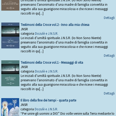
Le iniziali d’umiltà spirituale J.N.S.R. (Io Non Sono Niente)
preservano l’anonimato d’una madre di famiglia convertita in
seguito alla sua guarigione miracolosa e che riceve i messaggi
raccolti in qu[...]
Dettagli
Testimoni della Croce vol.2 - Inno alla mia chiesa
JNSR
categoria
Dozulè e J.N.S.R.
Le iniziali d’umiltà spirituale J.N.S.R. (Io Non Sono Niente)
preservano l’anonimato d’una madre di famiglia convertita in
seguito alla sua guarigione miracolosa e che riceve i messaggi
raccolti in qu[...]
Dettagli
Testimoni della Croce vol.1 - Messaggi di vita
JNSR
categoria
Dozulè e J.N.S.R.
Le iniziali d’umiltà spirituale J.N.S.R. (Io Non Sono Niente)
preservano l’anonimato d’una madre di famiglia convertita in
seguito alla sua guarigione miracolosa e che riceve i messaggi
raccolti in qu[...]
Dettagli
Il libro della fine dei tempi - quarta parte
JNSR
categoria
Dozulè e J.N.S.R.
“Per unire gli uomini a DIO” Dio volle venire sulla Terra mediante lo