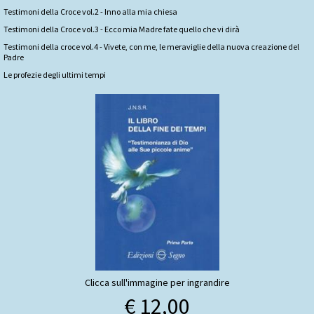
Testimoni della Croce vol.2 - Inno alla mia chiesa
Testimoni della Croce vol.3 - Ecco mia Madre fate quello che vi dirà
Testimoni della croce vol.4 - Vivete, con me, le meraviglie della nuova creazione del
Padre
Le profezie degli ultimi tempi
Clicca sull'immagine per ingrandire
€ 12,00