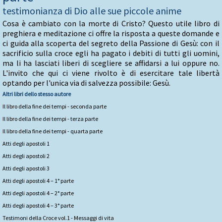
testimonianza di Dio alle sue piccole anime
Cosa è cambiato con la morte di Cristo? Questo utile libro di
preghiera e meditazione ci offre la risposta a queste domande e
ci guida alla scoperta del segreto della Passione di Gesù: con il
sacrificio sulla croce egli ha pagato i debiti di tutti gli uomini,
ma li ha lasciati liberi di scegliere se affidarsi a lui oppure no.
L'invito che qui ci viene rivolto è di esercitare tale libertà
optando per l'unica via di salvezza possibile: Gesù.
Altri libri dello stesso autore
Il libro della fine dei tempi - seconda parte
Il libro della fine dei tempi - terza parte
Il libro della fine dei tempi - quarta parte
Atti degli apostoli 1
Atti degli apostoli 2
Atti degli apostoli 3
Atti degli apostoli 4 – 1° parte
Atti degli apostoli 4 – 2° parte
Atti degli apostoli 4 – 3° parte
Testimoni della Croce vol.1 - Messaggi di vita