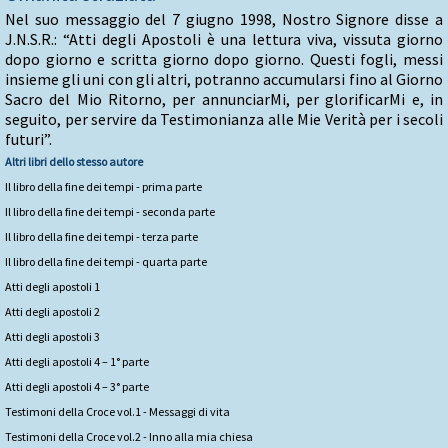
Nel suo messaggio del 7 giugno 1998, Nostro Signore disse a
J.N.S.R.: “Atti degli Apostoli è una lettura viva, vissuta giorno
dopo giorno e scritta giorno dopo giorno. Questi fogli, messi
insieme gli uni con gli altri, potranno accumularsi fino al Giorno
Sacro del Mio Ritorno, per annunciarMi, per glorificarMi e, in
seguito, per servire da Testimonianza alle Mie Verità per i secoli
futuri”.
Altri libri dello stesso autore
Il libro della fine dei tempi - prima parte
Il libro della fine dei tempi - seconda parte
Il libro della fine dei tempi - terza parte
Il libro della fine dei tempi - quarta parte
Atti degli apostoli 1
Atti degli apostoli 2
Atti degli apostoli 3
Atti degli apostoli 4 – 1° parte
Atti degli apostoli 4 – 3° parte
Testimoni della Croce vol.1 - Messaggi di vita
Testimoni della Croce vol.2 - Inno alla mia chiesa