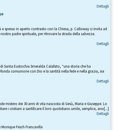
Dettagli
pe
i e spesso in aperto contrasto con la Chiesa, p. Calloway ci invita ad
nostro padre spirituale, per ritrovare la strada della salvezza.
Dettagli
ta di Santa Eustochia Smeralda Calafato, “una storia che ha
profonda comunione con Dio e la santità nella fede e nella grazia, sia
Dettagli
de mistero dei 30 anni di vita nascosta di Gesù, Maria e Giuseppe. Lo
tare i cristiani a santificare il loro quotidiano umile, semplice, ano[...]
Dettagli
e Monique Fesch Francavilla