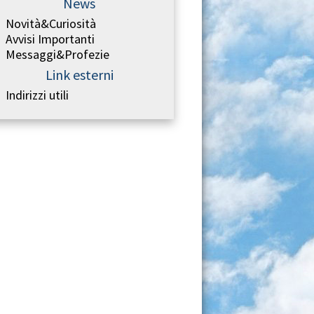
News
Novità&Curiosità
Avvisi Importanti
Messaggi&Profezie
Link esterni
Indirizzi utili