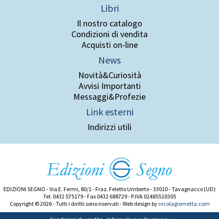
Libri
Il nostro catalogo
Condizioni di vendita
Acquisti on-line
News
Novità&Curiosità
Avvisi Importanti
Messaggi&Profezie
Link esterni
Indirizzi utili
EDIZIONI SEGNO - Via E. Fermi, 80/1 - Fraz. Feletto Umberto - 33010 - Tavagnacco (UD)
Tel. 0432 575179 - Fax 0432 688729 - P.IVA 02485510305
Copyright © 2026 - Tutti i diritti sono riservati - Web design by
nicolagiornetta.com