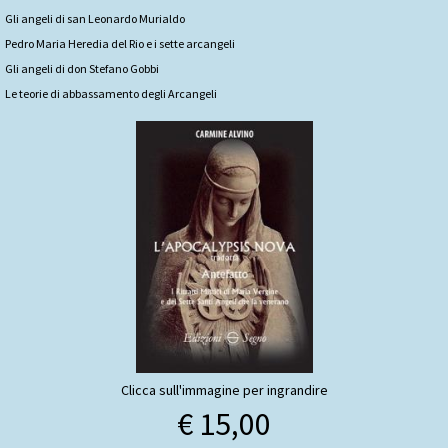
Gli angeli di san Leonardo Murialdo
Pedro Maria Heredia del Rio e i sette arcangeli
Gli angeli di don Stefano Gobbi
Le teorie di abbassamento degli Arcangeli
Clicca sull'immagine per ingrandire
€ 15,00