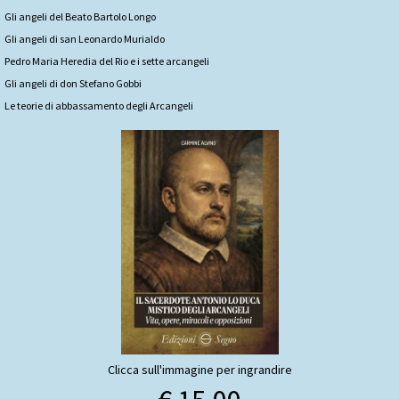
Gli angeli del Beato Bartolo Longo
Gli angeli di san Leonardo Murialdo
Pedro Maria Heredia del Rio e i sette arcangeli
Gli angeli di don Stefano Gobbi
Le teorie di abbassamento degli Arcangeli
Clicca sull'immagine per ingrandire