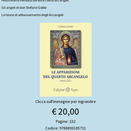
Pedro Maria Heredia del Rio e i sette arcangeli
Gli angeli di don Stefano Gobbi
Le teorie di abbassamento degli Arcangeli
Clicca sull'immagine per ingrandire
€ 20,00
Pagine: 232
Codice: 9788893185721