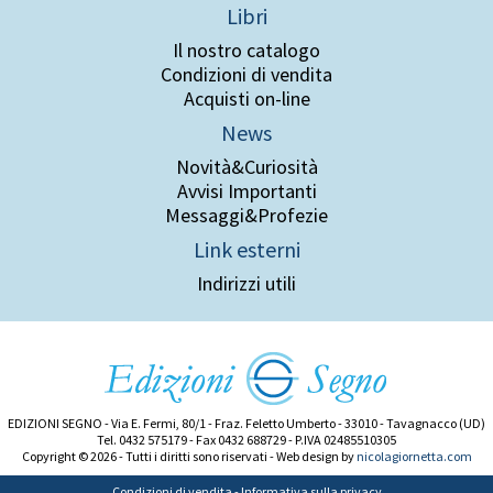
Libri
Il nostro catalogo
Condizioni di vendita
Acquisti on-line
News
Novità&Curiosità
Avvisi Importanti
Messaggi&Profezie
Link esterni
Indirizzi utili
EDIZIONI SEGNO - Via E. Fermi, 80/1 - Fraz. Feletto Umberto - 33010 - Tavagnacco (UD)
Tel. 0432 575179 - Fax 0432 688729 - P.IVA 02485510305
Copyright © 2026 - Tutti i diritti sono riservati - Web design by
nicolagiornetta.com
Condizioni di vendita
-
Informativa sulla privacy