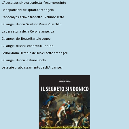
L'Apocalypsis Nova tradotta - Volume quinto
Le apparizioni del quarto Arcangelo
L'apocalypsis Nova tradotta - Volume sesto
Gli angeli di don Giustino Maria Russolillo
La vera storia della Corona angelica
Gli angeli del Beato Bartolo Longo
Gli angeli di san Leonardo Murialdo
Pedro Maria Heredia del Rio e i sette arcangeli
Gli angeli di don Stefano Gobbi
Le teorie di abbassamento degli Arcangeli