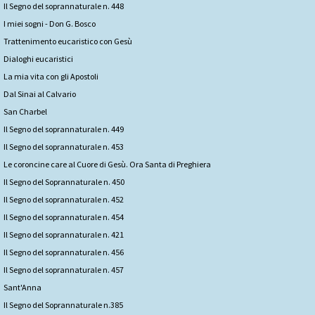
Il Segno del soprannaturale n. 448
I miei sogni - Don G. Bosco
Trattenimento eucaristico con Gesù
Dialoghi eucaristici
La mia vita con gli Apostoli
Dal Sinai al Calvario
San Charbel
Il Segno del soprannaturale n. 449
Il Segno del soprannaturale n. 453
Le coroncine care al Cuore di Gesù. Ora Santa di Preghiera
Il Segno del Soprannaturale n. 450
Il Segno del soprannaturale n. 452
Il Segno del soprannaturale n. 454
Il Segno del soprannaturale n. 421
Il Segno del soprannaturale n. 456
Il Segno del soprannaturale n. 457
Sant'Anna
Il Segno del Soprannaturale n.385