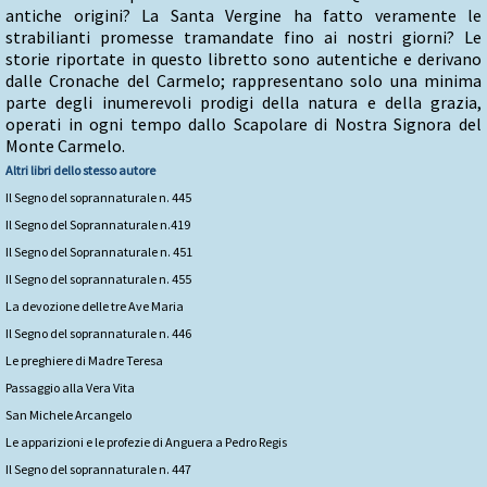
antiche origini? La Santa Vergine ha fatto veramente le
strabilianti promesse tramandate fino ai nostri giorni? Le
storie riportate in questo libretto sono autentiche e derivano
dalle Cronache del Carmelo; rappresentano solo una minima
parte degli inumerevoli prodigi della natura e della grazia,
operati in ogni tempo dallo Scapolare di Nostra Signora del
Monte Carmelo.
Altri libri dello stesso autore
Il Segno del soprannaturale n. 445
Il Segno del Soprannaturale n.419
Il Segno del Soprannaturale n. 451
Il Segno del soprannaturale n. 455
La devozione delle tre Ave Maria
Il Segno del soprannaturale n. 446
Le preghiere di Madre Teresa
Passaggio alla Vera Vita
San Michele Arcangelo
Le apparizioni e le profezie di Anguera a Pedro Regis
Il Segno del soprannaturale n. 447