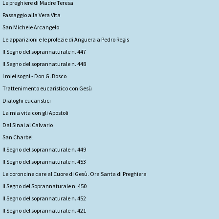
Le preghiere di Madre Teresa
Passaggio alla Vera Vita
San Michele Arcangelo
Le apparizioni e le profezie di Anguera a Pedro Regis
Il Segno del soprannaturale n. 447
Il Segno del soprannaturale n. 448
I miei sogni - Don G. Bosco
Trattenimento eucaristico con Gesù
Dialoghi eucaristici
La mia vita con gli Apostoli
Dal Sinai al Calvario
San Charbel
Il Segno del soprannaturale n. 449
Il Segno del soprannaturale n. 453
Le coroncine care al Cuore di Gesù. Ora Santa di Preghiera
Il Segno del Soprannaturale n. 450
Il Segno del soprannaturale n. 452
Il Segno del soprannaturale n. 421