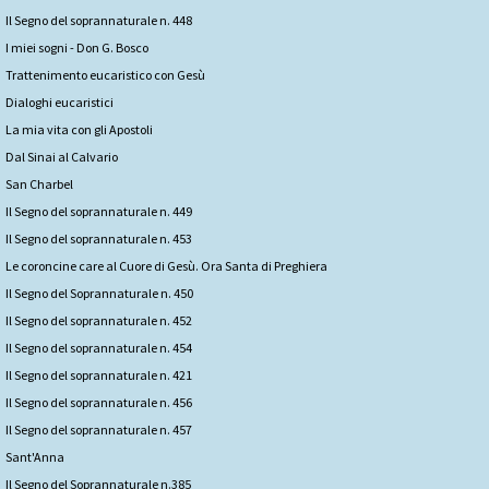
Il Segno del soprannaturale n. 448
I miei sogni - Don G. Bosco
Trattenimento eucaristico con Gesù
Dialoghi eucaristici
La mia vita con gli Apostoli
Dal Sinai al Calvario
San Charbel
Il Segno del soprannaturale n. 449
Il Segno del soprannaturale n. 453
Le coroncine care al Cuore di Gesù. Ora Santa di Preghiera
Il Segno del Soprannaturale n. 450
Il Segno del soprannaturale n. 452
Il Segno del soprannaturale n. 454
Il Segno del soprannaturale n. 421
Il Segno del soprannaturale n. 456
Il Segno del soprannaturale n. 457
Sant'Anna
Il Segno del Soprannaturale n.385