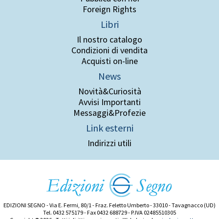
Foreign Rights
Libri
Il nostro catalogo
Condizioni di vendita
Acquisti on-line
News
Novità&Curiosità
Avvisi Importanti
Messaggi&Profezie
Link esterni
Indirizzi utili
EDIZIONI SEGNO - Via E. Fermi, 80/1 - Fraz. Feletto Umberto - 33010 - Tavagnacco (UD)
Tel. 0432 575179 - Fax 0432 688729 - P.IVA 02485510305