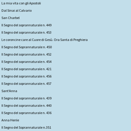
La mia vita con gli Apostoli
Dal Sinai al Calvario
San Charbel
Il Segno del soprannaturale n. 449
Il Segno del soprannaturale n. 453
Le coroncine care al Cuore di Gesù. Ora Santa di Preghiera
Il Segno del Soprannaturale n. 450
Il Segno del soprannaturale n. 452
Il Segno del soprannaturale n. 454
Il Segno del soprannaturale n. 421
Il Segno del soprannaturale n. 456
Il Segno del soprannaturale n. 457
Sant'Anna
Il Segno del soprannaturale n. 439
Il Segno del soprannaturale n. 440
Il Segno del soprannaturale n. 436
Anna Henle
Il Segno del Soprannaturale n.351