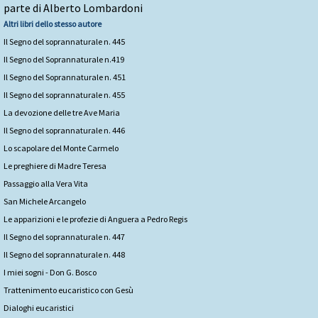
parte di Alberto Lombardoni
Altri libri dello stesso autore
Il Segno del soprannaturale n. 445
Il Segno del Soprannaturale n.419
Il Segno del Soprannaturale n. 451
Il Segno del soprannaturale n. 455
La devozione delle tre Ave Maria
Il Segno del soprannaturale n. 446
Lo scapolare del Monte Carmelo
Le preghiere di Madre Teresa
Passaggio alla Vera Vita
San Michele Arcangelo
Le apparizioni e le profezie di Anguera a Pedro Regis
Il Segno del soprannaturale n. 447
Il Segno del soprannaturale n. 448
I miei sogni - Don G. Bosco
Trattenimento eucaristico con Gesù
Dialoghi eucaristici