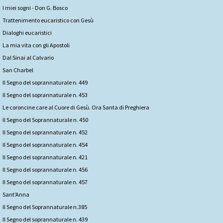
I miei sogni - Don G. Bosco
Trattenimento eucaristico con Gesù
Dialoghi eucaristici
La mia vita con gli Apostoli
Dal Sinai al Calvario
San Charbel
Il Segno del soprannaturale n. 449
Il Segno del soprannaturale n. 453
Le coroncine care al Cuore di Gesù. Ora Santa di Preghiera
Il Segno del Soprannaturale n. 450
Il Segno del soprannaturale n. 452
Il Segno del soprannaturale n. 454
Il Segno del soprannaturale n. 421
Il Segno del soprannaturale n. 456
Il Segno del soprannaturale n. 457
Sant'Anna
Il Segno del Soprannaturale n.385
Il Segno del soprannaturale n. 439