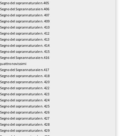
l Segno del soprannaturale n.405
l Segno del Soprannaturale n.406
l Segno del soprannaturale n. 407
l Segno del soprannaturale n. 409
l Segno del soprannaturale n. 410
l Segno del soprannaturale n. 412
l Segno del soprannaturale n. 413
l Segno del soprannaturale n. 414
l Segno del soprannaturale n. 415
l Segno del Soprannaturale n.416
 quattro novissimi
l Segno del Soprannaturale n.417
l Segno del soprannaturale n. 418
l Segno del soprannaturale n. 420
l Segno del soprannaturale n. 422
l Segno del soprannaturale n. 423
l Segno del soprannaturale n. 424
l Segno del soprannaturale n. 425
l Segno del soprannaturale n. 426
l Segno del soprannaturale n. 427
l Segno del soprannaturale n. 428
l Segno del soprannaturale n. 429