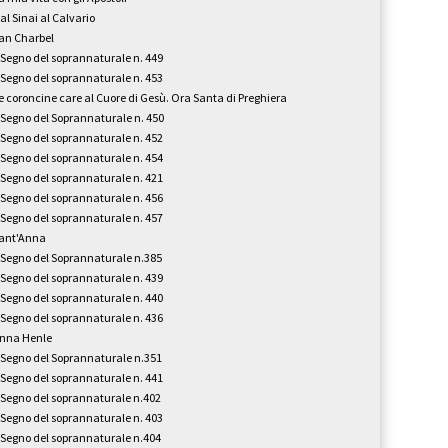
al Sinai al Calvario
an Charbel
l Segno del soprannaturale n. 449
l Segno del soprannaturale n. 453
e coroncine care al Cuore di Gesù. Ora Santa di Preghiera
l Segno del Soprannaturale n. 450
l Segno del soprannaturale n. 452
l Segno del soprannaturale n. 454
l Segno del soprannaturale n. 421
l Segno del soprannaturale n. 456
l Segno del soprannaturale n. 457
ant'Anna
l Segno del Soprannaturale n.385
l Segno del soprannaturale n. 439
l Segno del soprannaturale n. 440
l Segno del soprannaturale n. 436
nna Henle
l Segno del Soprannaturale n.351
l Segno del soprannaturale n. 441
l Segno del soprannaturale n.402
l Segno del soprannaturale n. 403
l Segno del soprannaturale n.404