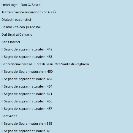
I miei sogni - Don G. Bosco
Trattenimento eucaristico con Gesù
Dialoghi eucaristici
La mia vita con gli Apostoli
Dal Sinai al Calvario
San Charbel
Il Segno del soprannaturale n. 449
Il Segno del soprannaturale n. 453
Le coroncine care al Cuore di Gesù. Ora Santa di Preghiera
Il Segno del Soprannaturale n. 450
Il Segno del soprannaturale n. 452
Il Segno del soprannaturale n. 454
Il Segno del soprannaturale n. 421
Il Segno del soprannaturale n. 456
Il Segno del soprannaturale n. 457
Sant'Anna
Il Segno del Soprannaturale n.385
Il Segno del soprannaturale n. 439