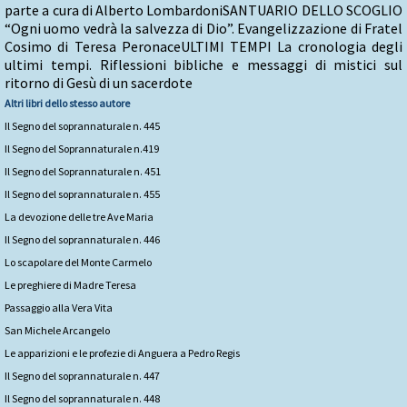
parte a cura di Alberto LombardoniSANTUARIO DELLO SCOGLIO
“Ogni uomo vedrà la salvezza di Dio”. Evangelizzazione di Fratel
Cosimo di Teresa PeronaceULTIMI TEMPI La cronologia degli
ultimi tempi. Riflessioni bibliche e messaggi di mistici sul
ritorno di Gesù di un sacerdote
Altri libri dello stesso autore
Il Segno del soprannaturale n. 445
Il Segno del Soprannaturale n.419
Il Segno del Soprannaturale n. 451
Il Segno del soprannaturale n. 455
La devozione delle tre Ave Maria
Il Segno del soprannaturale n. 446
Lo scapolare del Monte Carmelo
Le preghiere di Madre Teresa
Passaggio alla Vera Vita
San Michele Arcangelo
Le apparizioni e le profezie di Anguera a Pedro Regis
Il Segno del soprannaturale n. 447
Il Segno del soprannaturale n. 448