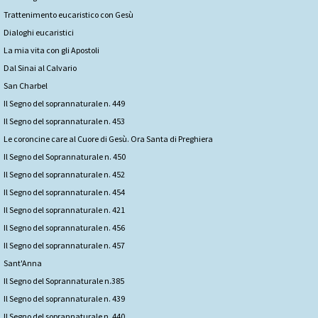
Trattenimento eucaristico con Gesù
Dialoghi eucaristici
La mia vita con gli Apostoli
Dal Sinai al Calvario
San Charbel
Il Segno del soprannaturale n. 449
Il Segno del soprannaturale n. 453
Le coroncine care al Cuore di Gesù. Ora Santa di Preghiera
Il Segno del Soprannaturale n. 450
Il Segno del soprannaturale n. 452
Il Segno del soprannaturale n. 454
Il Segno del soprannaturale n. 421
Il Segno del soprannaturale n. 456
Il Segno del soprannaturale n. 457
Sant'Anna
Il Segno del Soprannaturale n.385
Il Segno del soprannaturale n. 439
Il Segno del soprannaturale n. 440