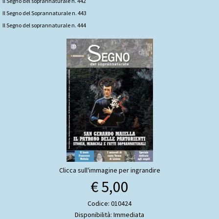
ll Segno del soprannaturale n. 442
Il Segno del Soprannaturale n. 443
Il Segno del soprannaturale n. 444
Clicca sull'immagine per ingrandire
€ 5,00
Codice: 010424
Disponibilità: Immediata