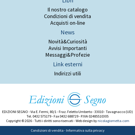
Libri
Il nostro catalogo
Condizioni di vendita
Acquisti on-line
News
Novità&Curiosità
Avvisi Importanti
Messaggi&Profezie
Link esterni
Indirizzi utili
EDIZIONI SEGNO - Via E. Fermi, 80/1 - Fraz. Feletto Umberto - 33010 - Tavagnacco (UD)
Tel. 0432 575179 - Fax 0432 688729 - P.IVA 02485510305
Copyright © 2026 - Tutti i diritti sono riservati - Web design by
nicolagiornetta.com
Condizioni di vendita
-
Informativa sulla privacy