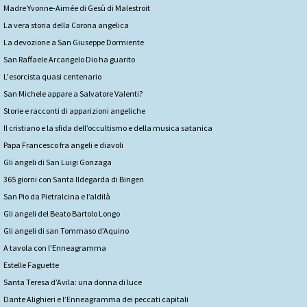
Madre Yvonne-Aimée di Gesù di Malestroit
La vera storia della Corona angelica
La devozione a San Giuseppe Dormiente
San Raffaele Arcangelo Dio ha guarito
L'esorcista quasi centenario
San Michele appare a Salvatore Valenti?
Storie e racconti di apparizioni angeliche
Il cristiano e la sfida dell’occultismo e della musica satanica
Papa Francesco fra angeli e diavoli
Gli angeli di San Luigi Gonzaga
365 giorni con Santa Ildegarda di Bingen
San Pio da Pietralcina e l’aldilà
Gli angeli del Beato Bartolo Longo
Gli angeli di san Tommaso d’Aquino
A tavola con l'Enneagramma
Estelle Faguette
Santa Teresa d’Avila: una donna di luce
Dante Alighieri e l’Enneagramma dei peccati capitali