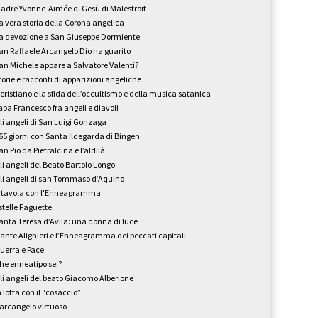
adre Yvonne-Aimée di Gesù di Malestroit
a vera storia della Corona angelica
a devozione a San Giuseppe Dormiente
an Raffaele Arcangelo Dio ha guarito
an Michele appare a Salvatore Valenti?
torie e racconti di apparizioni angeliche
l cristiano e la sfida dell’occultismo e della musica satanica
apa Francesco fra angeli e diavoli
li angeli di San Luigi Gonzaga
65 giorni con Santa Ildegarda di Bingen
an Pio da Pietralcina e l’aldilà
li angeli del Beato Bartolo Longo
li angeli di san Tommaso d’Aquino
 tavola con l'Enneagramma
stelle Faguette
anta Teresa d’Avila: una donna di luce
ante Alighieri e l’Enneagramma dei peccati capitali
uerra e Pace
he enneatipo sei?
li angeli del beato Giacomo Alberione
n lotta con il “cosaccio”
’arcangelo virtuoso