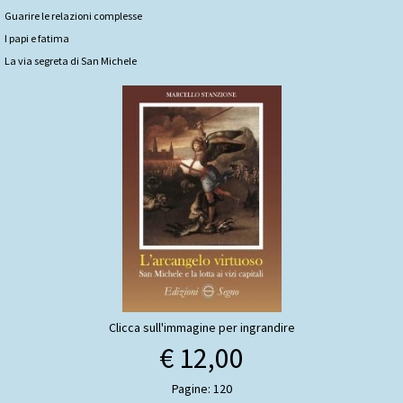
Guarire le relazioni complesse
I papi e fatima
La via segreta di San Michele
Clicca sull'immagine per ingrandire
€ 12,00
Pagine: 120