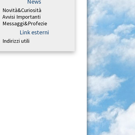
News
Novità&Curiosità
Avvisi Importanti
Messaggi&Profezie
Link esterni
Indirizzi utili